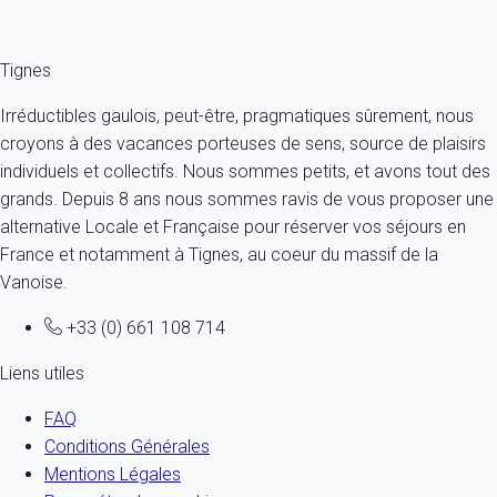
le propriétaire comme pour le locataire.
Tignes
Irréductibles gaulois, peut-être, pragmatiques sûrement, nous
croyons à des vacances porteuses de sens, source de plaisirs
individuels et collectifs. Nous sommes petits, et avons tout des
grands. Depuis 8 ans nous sommes ravis de vous proposer une
alternative Locale et Française pour réserver vos séjours en
France et notamment à Tignes, au coeur du massif de la
Vanoise.
+33 (0) 661 108 714
Liens utiles
FAQ
Conditions Générales
Mentions Légales