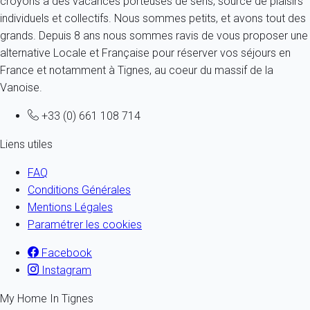
croyons à des vacances porteuses de sens, source de plaisirs
individuels et collectifs. Nous sommes petits, et avons tout des
grands. Depuis 8 ans nous sommes ravis de vous proposer une
alternative Locale et Française pour réserver vos séjours en
France et notamment à Tignes, au coeur du massif de la
Vanoise.
+33 (0) 661 108 714
Liens utiles
FAQ
Conditions Générales
Mentions Légales
Paramétrer les cookies
Facebook
Instagram
My Home In Tignes