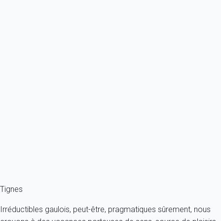
À partir de
169€
/nuit
Ref : 19666
Previous
Next
Contemporain
A 200m des pistes, magnifique vue sur les montagne et le lac.
France - Alpes - Savoie - Tignes
6 personnes - 1 chambre - 1 salle de bain
À partir de
158€
/nuit
Ref : 22918
Fermer
Tignes
Irréductibles gaulois, peut-être, pragmatiques sûrement, nous